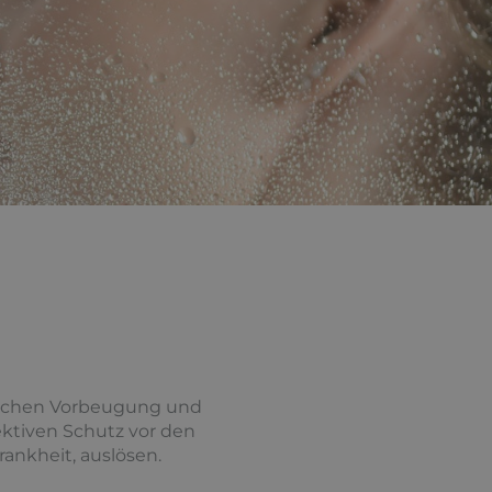
tlichen Vorbeugung und
ektiven Schutz vor den
ankheit, auslösen.