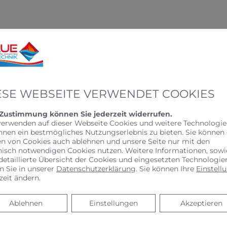
ESE WEBSEITE VERWENDET COOKIES
 Zustimmung können Sie jederzeit widerrufen.
verwenden auf dieser Webseite Cookies und weitere Technologie
hnen ein bestmögliches Nutzungserlebnis zu bieten. Sie können
en von Cookies auch ablehnen und unsere Seite nur mit den
nisch notwendigen Cookies nutzen. Weitere Informationen, sowi
detaillierte Übersicht der Cookies und eingesetzten Technologie
n Sie in unserer
Datenschutzerklärung
. Sie können Ihre
Einstell
zeit ändern.
Ablehnen
Ablehnen
Einstellungen
Akzeptieren
KEUCO PHÖNIX –
SPIEGELSCHRANK