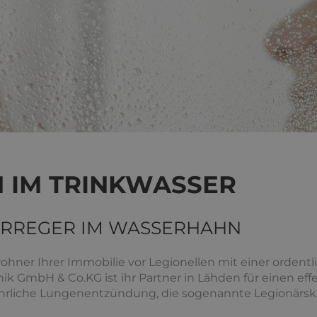
 IM TRINKWASSER
ERREGER IM WASSERHAHN
ohner Ihrer Immobilie vor Legionellen mit einer orden
GmbH & Co.KG ist ihr Partner in Lähden für einen eff
ährliche Lungenentzündung, die sogenannte Legionärskr