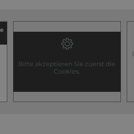
Bitte akzeptieren Sie zuerst die
Cookies.