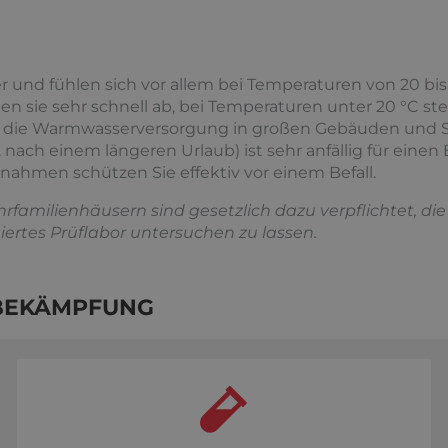
 und fühlen sich vor allem bei Temperaturen von 20 bis 
n sie sehr schnell ab, bei Temperaturen unter 20 °C ste
ade die Warmwasserversorgung in großen Gebäuden und
nach einem längeren Urlaub) ist sehr anfällig für einen B
nahmen schützen Sie effektiv vor einem Befall.
familienhäusern sind gesetzlich dazu verpflichtet, die
iertes Prüflabor untersuchen zu lassen.
BEKÄMPFUNG