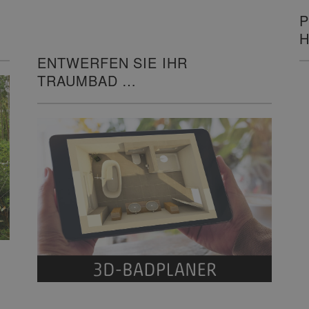
P
H
ENTWERFEN SIE IHR
TRAUMBAD
IN 3D