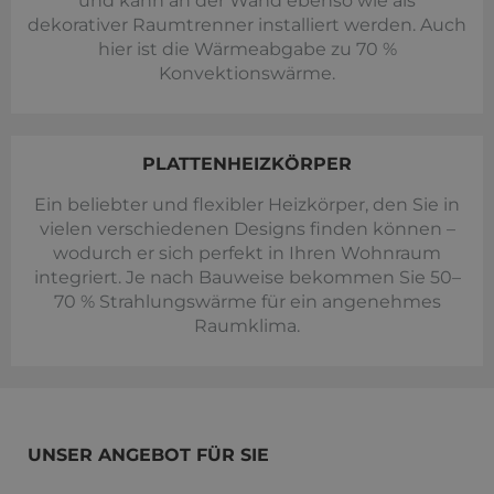
und kann an der Wand ebenso wie als
dekorativer Raumtrenner installiert werden. Auch
hier ist die Wärmeabgabe zu 70 %
Konvektionswärme.
PLATTENHEIZKÖRPER
Ein beliebter und flexibler Heizkörper, den Sie in
vielen verschiedenen Designs finden können –
wodurch er sich perfekt in Ihren Wohnraum
integriert. Je nach Bauweise bekommen Sie 50–
70 % Strahlungswärme für ein angenehmes
Raumklima.
UNSER ANGEBOT FÜR SIE