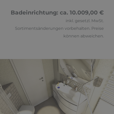
Badeinrichtung: ca. 10.009,00 €
inkl. gesetzl. MwSt.
Sortimentsänderungen vorbehalten. Preise
können abweichen.