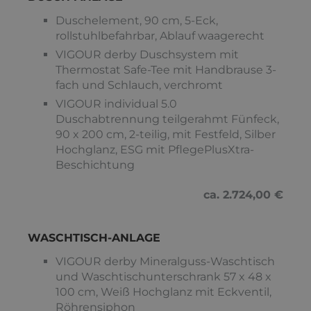
Duschelement, 90 cm, 5-Eck,
rollstuhlbefahrbar, Ablauf waagerecht
VIGOUR derby Duschsystem mit
Thermostat Safe-Tee mit Handbrause 3-
fach und Schlauch, verchromt
VIGOUR individual 5.0
Duschabtrennung teilgerahmt Fünfeck,
90 x 200 cm, 2-teilig, mit Festfeld, Silber
Hochglanz, ESG mit PflegePlusXtra-
Beschichtung
ca. 2.724,00 €
WASCHTISCH-ANLAGE
VIGOUR derby Mineralguss-Waschtisch
und Waschtischunterschrank 57 x 48 x
100 cm, Weiß Hochglanz mit Eckventil,
Röhrensiphon