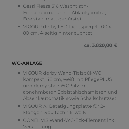
Gessi Flessa 316 Waschtisch-
Einhandarmatur mit Ablaufgarnitur,
Edelstahl matt gebürstet
VIGOUR derby LED-Lichtspiegel, 100 x
80 cm, 4-seitig hinterleuchtet
ca. 3.820,00 €
WC-ANLAGE
VIGOUR derby Wand-Tiefspül-WC
kompakt, 48 cm, weiß mit PflegePLUS
und derby style WC-Sitz mit
abnehmbaren Edelstahlscharnieren und
Absenkautomatik sowie Schallschutzset
VIGOUR AI Betätigungsplatte für 2-
Mengen-Spültechnik, weiß
CONEL VIS Wand-WC-Eck-Element inkl.
Verkleidung